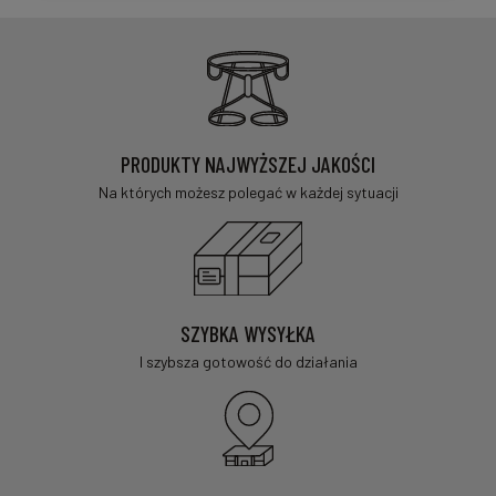
PRODUKTY NAJWYŻSZEJ JAKOŚCI
Na których możesz polegać w każdej sytuacji
SZYBKA WYSYŁKA
I szybsza gotowość do działania