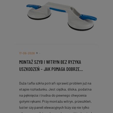
17-06-2026
-
MONTAŻ SZYB I WITRYN BEZ RYZYKA
USZKODZEŃ – JAK POMAGA DOBRZE
DOBRANA PRZYSSAWKA VERIBOR?
Duża tafla szkła potrafi sprawić problem już na
etapie rozładunku. Jest ciężka, śliska, podatna
na pęknięcia i trudna do pewnego chwycenia
gołymi rękami. Przy montażu witryn, przeszkleń,
luster czy paneli elewacyjnych liczy się nie tylko