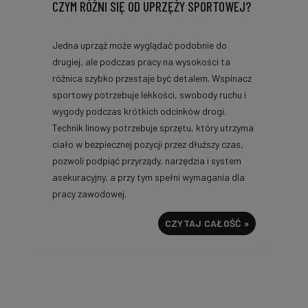
CZYM RÓŻNI SIĘ OD UPRZĘŻY SPORTOWEJ?
Jedna uprząż może wyglądać podobnie do
drugiej, ale podczas pracy na wysokości ta
różnica szybko przestaje być detalem. Wspinacz
sportowy potrzebuje lekkości, swobody ruchu i
wygody podczas krótkich odcinków drogi.
Technik linowy potrzebuje sprzętu, który utrzyma
ciało w bezpiecznej pozycji przez dłuższy czas,
pozwoli podpiąć przyrządy, narzędzia i system
asekuracyjny, a przy tym spełni wymagania dla
pracy zawodowej.
CZYTAJ CAŁOŚĆ »