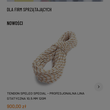
DLA FIRM SPRZĄTAJĄCYCH
NOWOŚCI
TENDON SPELEO SPECIAL - PROFESJONALNA LINA
R
STATYCZNA 10,5 MM 120M
900,00 zł