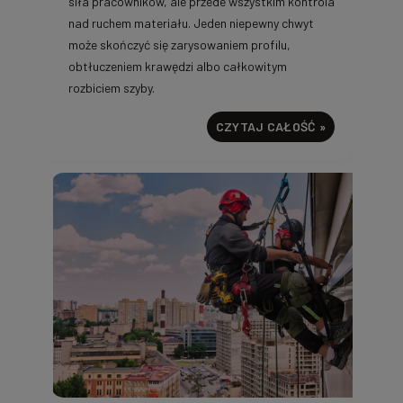
siła pracowników, ale przede wszystkim kontrola
nad ruchem materiału. Jeden niepewny chwyt
może skończyć się zarysowaniem profilu,
obtłuczeniem krawędzi albo całkowitym
rozbiciem szyby.
CZYTAJ CAŁOŚĆ »