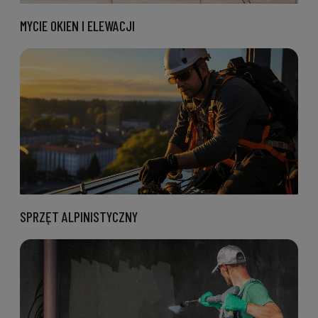
MYCIE OKIEN I ELEWACJI
SPRZĘT ALPINISTYCZNY