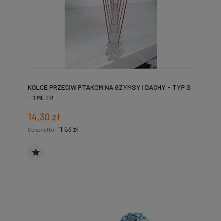
KOLCE PRZECIW PTAKOM NA GZYMSY I DACHY - TYP S
- 1 METR
14,30 zł
11,63 zł
Cena netto: