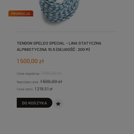
PROMOCJA
TENDON SPELEO SPECIAL - LINA STATYCZNA
ALPINISTYCZNA 10,5 (DŁUGOŚĆ: 200 M)
1 500,00 zł
1 580,00 zł
Cena regularna:
1 500,00 zł
Najniższa cena:
1 219,51 zł
Cena netto:
DO KOSZYKA