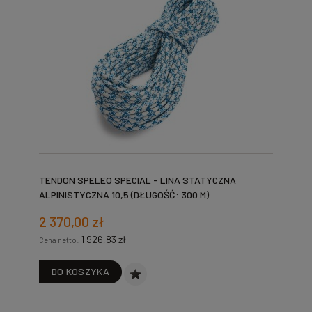
TENDON SPELEO SPECIAL - LINA STATYCZNA
ALPINISTYCZNA 10,5 (DŁUGOŚĆ: 300 M)
2 370,00 zł
1 926,83 zł
Cena netto:
DO KOSZYKA