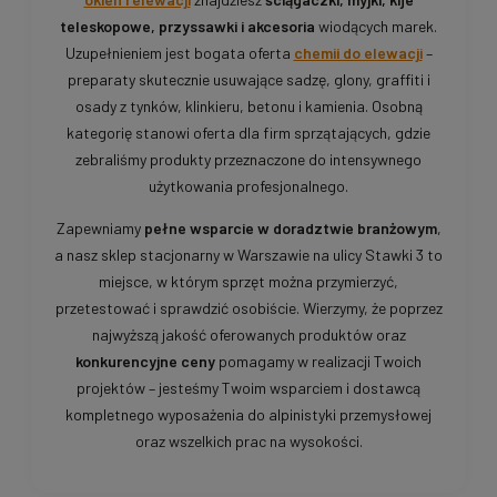
teleskopowe, przyssawki i akcesoria
wiodących marek.
Uzupełnieniem jest bogata oferta
chemii do elewacji
–
preparaty skutecznie usuwające sadzę, glony, graffiti i
osady z tynków, klinkieru, betonu i kamienia. Osobną
kategorię stanowi oferta dla firm sprzątających, gdzie
zebraliśmy produkty przeznaczone do intensywnego
użytkowania profesjonalnego.
Zapewniamy
pełne wsparcie w doradztwie branżowym
,
a nasz sklep stacjonarny w Warszawie na ulicy Stawki 3 to
miejsce, w którym sprzęt można przymierzyć,
przetestować i sprawdzić osobiście. Wierzymy, że poprzez
najwyższą jakość oferowanych produktów oraz
konkurencyjne ceny
pomagamy w realizacji Twoich
projektów – jesteśmy Twoim wsparciem i dostawcą
kompletnego wyposażenia do alpinistyki przemysłowej
oraz wszelkich prac na wysokości.