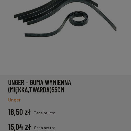
UNGER - GUMA WYMIENNA
(MIĘKKA,TWARDA)55CM
Unger
18,50 zł
Cena brutto:
15,04 zł
Cena netto: