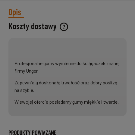
Opis
Koszty dostawy
Cena nie zawiera ewentualnych kosztów płatności
Profesjonalne gumy wymienne do ściągaczek znanej
firmy Unger.
Zapewniają doskonałą trwałość oraz dobry poślizg
na szybie.
W swojej ofercie posiadamy gumy miękkie i twarde.
PRODUKTY POWIĄZANE