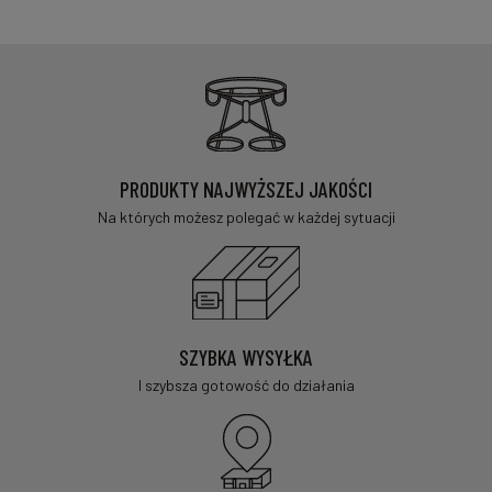
PRODUKTY NAJWYŻSZEJ JAKOŚCI
Na których możesz polegać w każdej sytuacji
SZYBKA WYSYŁKA
I szybsza gotowość do działania