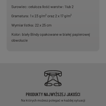
Surowiec: celuloza Ilość warstw: 1 lub 2
Gramatura: 1 x 23 g/m² oraz 2 x 17 g/m²
Wymiar listka: 22 x 25 cm
Kolor: biały Bindy opakowane w białej papierowej
obwolucie
PRODUKTY NAJWYŻSZEJ JAKOŚCI
Na których możesz polegać w każdej sytuacji