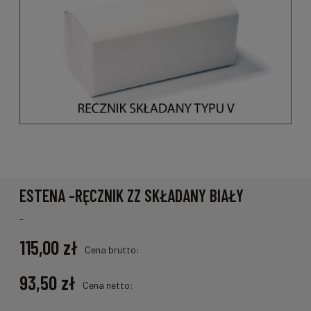
ESTENA -RĘCZNIK ZZ SKŁADANY BIAŁY
-
115,00 zł
Cena brutto:
93,50 zł
Cena netto: