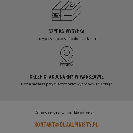
SZYBKA WYSYŁKA
I szybsza gotowość do działania
SKLEP STACJONARNY W WARSZAWIE
Gdzie możesz przymierzyć oraz wypróbować sprzęt
Odpowiemy na wszystkie pytania
KONTAKT@DLAALPINISTY.PL