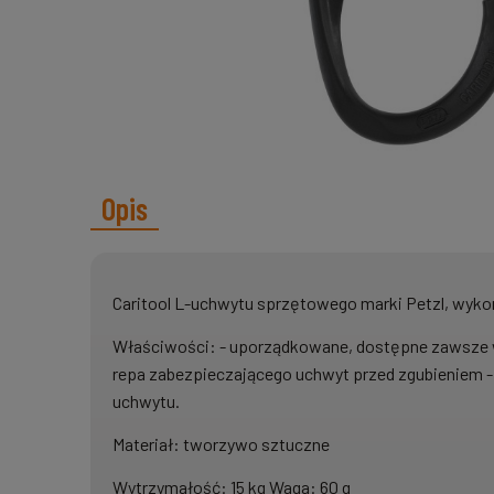
Opis
Caritool L-uchwytu sprzętowego marki Petzl, wyk
Właściwości: - uporządkowane, dostępne zawsze w 
repa zabezpieczającego uchwyt przed zgubieniem - m
uchwytu.
Materiał: tworzywo sztuczne
Wytrzymałość: 15 kg Waga: 60 g