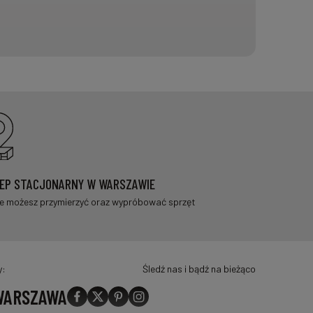
EP STACJONARNY W WARSZAWIE
e możesz przymierzyć oraz wypróbować sprzęt
y:
Śledź nas i bądź na bieżąco
 WARSZAWA