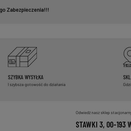
go Zabezpieczenia!!!
SZYBKA WYSYŁKA
SKL
I szybsza gotowość do działania
Gdzi
Odwiedź nasz sklep stacjonarn
STAWKI 3, 00-193