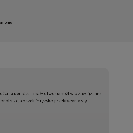
jomemu
ożenie sprzętu - mały otwór umożliwia zawiązanie
onstrukcja niweluje ryzyko przekręcania się