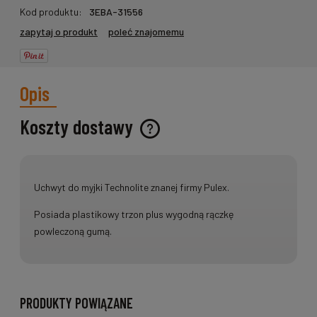
Kod produktu:
3EBA-31556
zapytaj o produkt
poleć znajomemu
Opis
Koszty dostawy
Cena nie zawiera ewentualnych kosztów płatności
Uchwyt do myjki Technolite znanej firmy Pulex.
Posiada plastikowy trzon plus wygodną rączkę
powleczoną gumą.
PRODUKTY POWIĄZANE