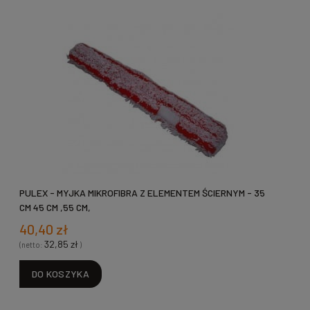
PULEX - MYJKA MIKROFIBRA Z ELEMENTEM ŚCIERNYM - 35
CM 45 CM ,55 CM,
40,40 zł
32,85 zł
(netto:
)
DO KOSZYKA