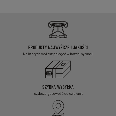
PRODUKTY NAJWYŻSZEJ JAKOŚCI
Na których możesz polegać w każdej sytuacji
SZYBKA WYSYŁKA
I szybsza gotowość do działania