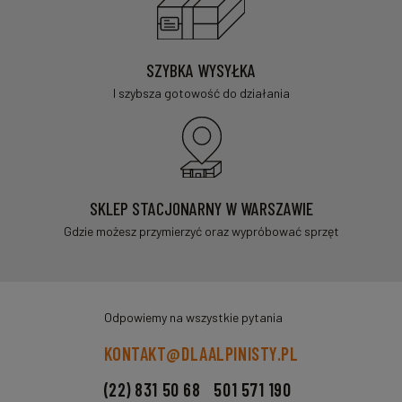
SZYBKA WYSYŁKA
I szybsza gotowość do działania
SKLEP STACJONARNY W WARSZAWIE
Gdzie możesz przymierzyć oraz wypróbować sprzęt
Odpowiemy na wszystkie pytania
KONTAKT@DLAALPINISTY.PL
(22) 831 50 68
501 571 190