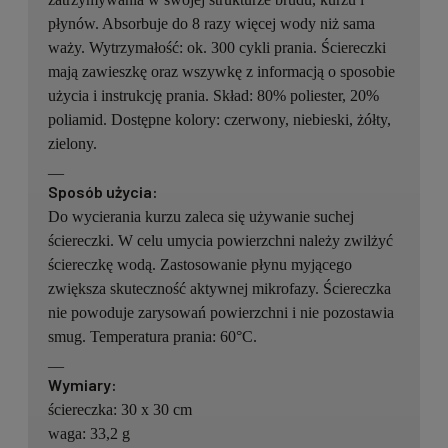
płynów. Absorbuje do 8 razy więcej wody niż sama
waży. Wytrzymałość: ok. 300 cykli prania. Ściereczki
mają zawieszkę oraz wszywkę z informacją o sposobie
użycia i instrukcję prania. Skład: 80% poliester, 20%
poliamid. Dostępne kolory: czerwony, niebieski, żółty,
zielony.
__
Sposób użycia:
Do wycierania kurzu zaleca się używanie suchej
ściereczki. W celu umycia powierzchni należy zwilżyć
ściereczkę wodą. Zastosowanie płynu myjącego
zwiększa skuteczność aktywnej mikrofazy. Ściereczka
nie powoduje zarysowań powierzchni i nie pozostawia
smug. Temperatura prania: 60°C.
__
Wymiary:
ściereczka: 30 x 30 cm
waga: 33,2 g