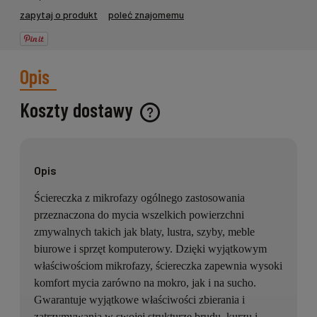
zapytaj o produkt
poleć znajomemu
Opis
Koszty dostawy
Cena nie zawiera ewentualnych kosztów płatności
Opis
Ściereczka z mikrofazy ogólnego zastosowania
przeznaczona do mycia wszelkich powierzchni
zmywalnych takich jak blaty, lustra, szyby, meble
biurowe i sprzęt komputerowy. Dzięki wyjątkowym
właściwościom mikrofazy, ściereczka zapewnia wysoki
komfort mycia zarówno na mokro, jak i na sucho.
Gwarantuje wyjątkowe właściwości zbierania i
zatrzymywania w swojej strukturze brudu, kurzu i