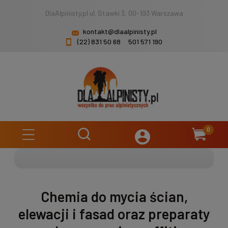
DlaAlpinisty.pl ul. Stawki 3, 00-193 Warszawa
kontakt@dlaalpinisty.pl
(22) 831 50 68
501 571 190
Chemia do mycia ścian,
elewacji i fasad oraz preparaty