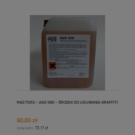
MASTERS - AGS 560 - ŚRODEK DO USUWANIA GRAFFITI
90,00 zł
73,17 zł
Cena netto: