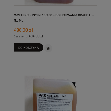
MASTERS - PŁYN AGS 60 - DO USUWANIA GRAFFITI -
1L, 5 L
498,00 zł
404,88 zł
Cena netto:
DO KOSZYKA