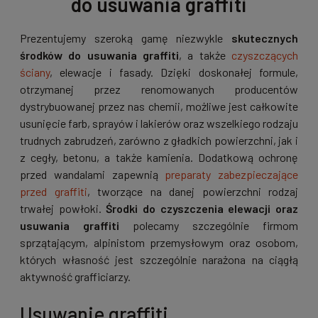
do usuwania graffiti
Prezentujemy szeroką gamę niezwykle
skutecznych
środków do usuwania graffiti
, a także
czyszczących
ściany
, elewacje i fasady. Dzięki doskonałej formule,
otrzymanej przez renomowanych producentów
dystrybuowanej przez nas chemii, możliwe jest całkowite
usunięcie farb, sprayów i lakierów oraz wszelkiego rodzaju
trudnych zabrudzeń, zarówno z gładkich powierzchni, jak i
z cegły, betonu, a także kamienia. Dodatkową ochronę
przed wandalami zapewnią
preparaty zabezpieczające
przed graffiti
, tworzące na danej powierzchni rodzaj
trwałej powłoki.
Środki do czyszczenia elewacji oraz
usuwania graffiti
polecamy szczególnie firmom
sprzątającym, alpinistom przemysłowym oraz osobom,
których własność jest szczególnie narażona na ciągłą
aktywność grafficiarzy.
Usuwanie graffiti