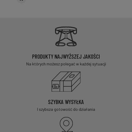
PRODUKTY NAJWYŻSZEJ JAKOŚCI
Na których możesz polegać w każdej sytuacji
SZYBKA WYSYŁKA
I szybsza gotowość do działania