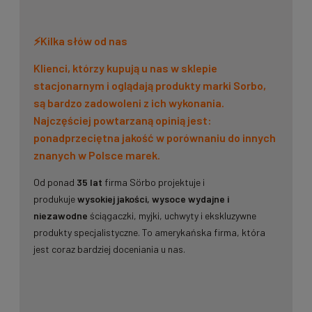
⚡Kilka słów od nas
Klienci, którzy kupują u nas w sklepie
stacjonarnym i oglądają produkty marki Sorbo,
są bardzo zadowoleni z ich wykonania.
Najczęściej powtarzaną opinią jest:
ponadprzeciętna jakość w porównaniu do innych
znanych w Polsce marek.
Od ponad
35 lat
firma Sörbo projektuje i
produkuje
wysokiej jakości, wysoce wydajne i
niezawodne
ściągaczki, myjki, uchwyty i ekskluzywne
produkty specjalistyczne. To amerykańska firma, która
jest coraz bardziej doceniania u nas.