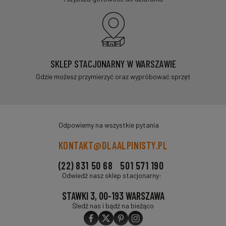
SKLEP STACJONARNY W WARSZAWIE
Gdzie możesz przymierzyć oraz wypróbować sprzęt
Odpowiemy na wszystkie pytania
KONTAKT@DLAALPINISTY.PL
(22) 831 50 68
501 571 190
Odwiedź nasz sklep stacjonarny:
STAWKI 3, 00-193 WARSZAWA
Śledź nas i bądź na bieżąco