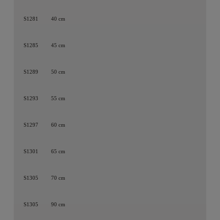
S1281
40 cm
S1285
45 cm
S1289
50 cm
S1293
55 cm
S1297
60 cm
S1301
65 cm
S1305
70 cm
S1305
90 cm