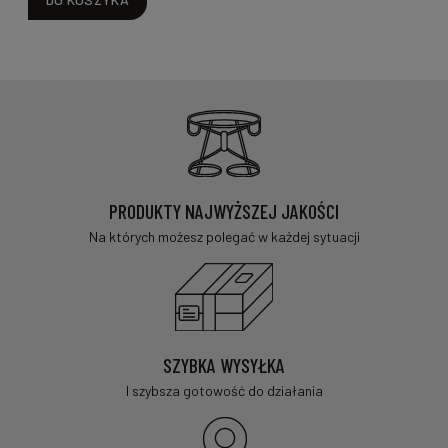
PRODUKTY NAJWYŻSZEJ JAKOŚCI
Na których możesz polegać w każdej sytuacji
SZYBKA WYSYŁKA
I szybsza gotowość do działania