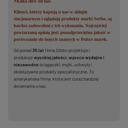
⚡Kilka słów od nas
Klienci, którzy kupują u nas w sklepie
stacjonarnym i oglądają produkty marki Sorbo, są
bardzo zadowoleni z ich wykonania. Najczęściej
powtarzaną opinią jest: ponadprzeciętna jakość w
porównaniu do innych znanych w Polsce marek.
Od ponad
35 lat
firma Sörbo projektuje i
produkuje
wysokiej jakości, wysoce wydajne i
niezawodne
ściągaczki, myjki, uchwyty i
ekskluzywne produkty specjalistyczne. To
amerykańska firma, która jest coraz bardziej
doceniania u nas.