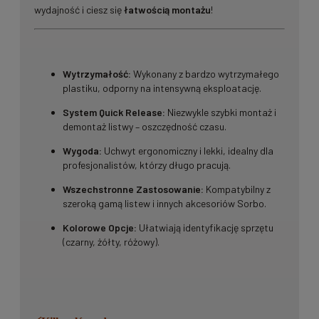
wydajność i ciesz się
łatwością montażu
!
Wytrzymałość:
Wykonany z bardzo wytrzymałego
plastiku, odporny na intensywną eksploatację.
System Quick Release:
Niezwykle szybki montaż i
demontaż listwy – oszczędność czasu.
Wygoda:
Uchwyt ergonomiczny i lekki, idealny dla
profesjonalistów, którzy długo pracują.
Wszechstronne Zastosowanie:
Kompatybilny z
szeroką gamą listew i innych akcesoriów Sorbo.
Kolorowe Opcje:
Ułatwiają identyfikację sprzętu
(czarny, żółty, różowy).