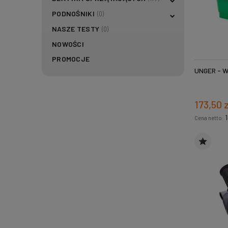
PODNOŚNIKI
(0)
NASZE TESTY
(0)
NOWOŚCI
PROMOCJE
UNGER - 
173,50 
1
Cena netto: