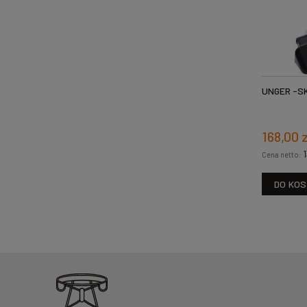
UNGER -S
168,00 
1
Cena netto:
DO KO