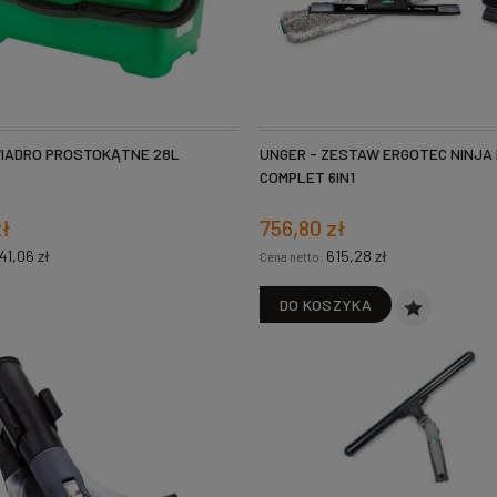
WIADRO PROSTOKĄTNE 28L
UNGER - ZESTAW ERGOTEC NINJA 
COMPLET 6IN1
zł
756,80 zł
41,06 zł
615,28 zł
Cena netto:
DO KOSZYKA