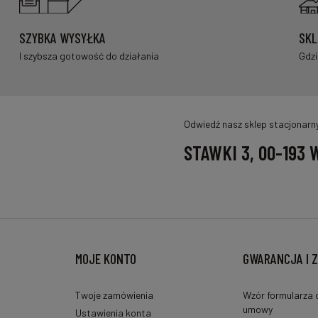
SZYBKA WYSYŁKA
SKL
I szybsza gotowość do działania
Gdzi
Odwiedź nasz sklep stacjonarn
STAWKI 3, 00-193
MOJE KONTO
GWARANCJA I 
Twoje zamówienia
Wzór formularza 
umowy
Ustawienia konta