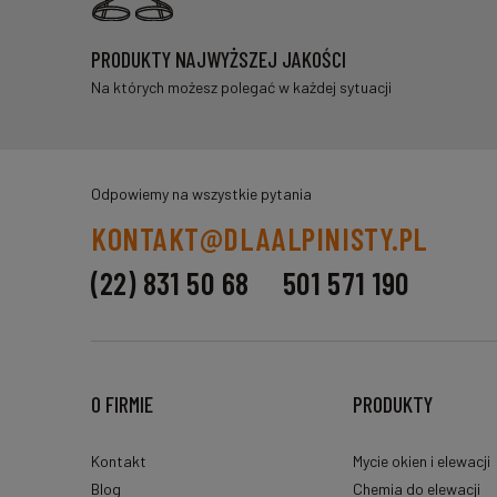
PRODUKTY NAJWYŻSZEJ JAKOŚCI
Na których możesz polegać w każdej sytuacji
Odpowiemy na wszystkie pytania
KONTAKT@DLAALPINISTY.PL
(22) 831 50 68
501 571 190
O FIRMIE
PRODUKTY
Kontakt
Mycie okien i elewacji
Blog
Chemia do elewacji