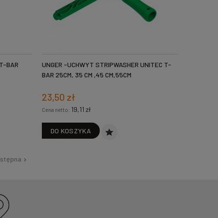
T-BAR
UNGER -UCHWYT STRIPWASHER UNITEC T-
BAR 25CM, 35 CM ,45 CM,55CM
23,50 zł
19,11 zł
Cena netto:
DO KOSZYKA