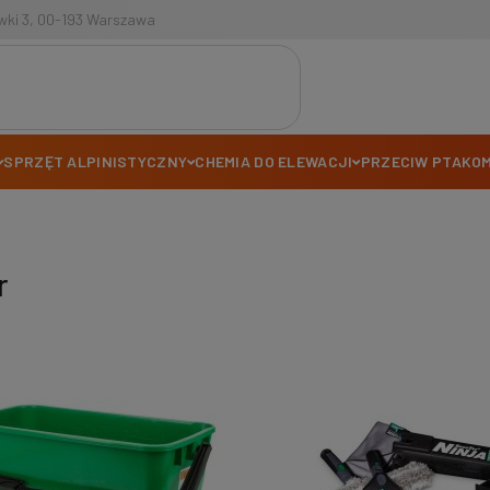
tawki 3, 00-193 Warszawa
SPRZĘT ALPINISTYCZNY
CHEMIA DO ELEWACJI
PRZECIW PTAKO
r