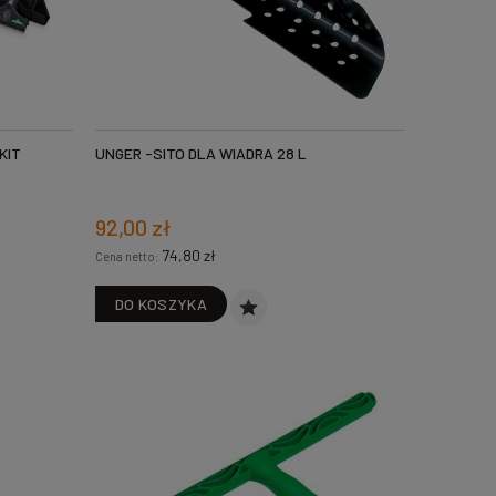
KIT
UNGER -SITO DLA WIADRA 28 L
92,00 zł
74,80 zł
Cena netto:
DO KOSZYKA